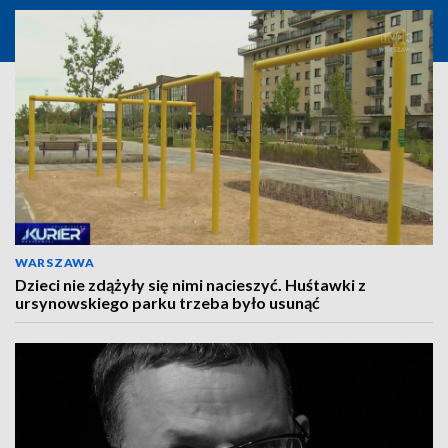
WARSZAWA
Dzieci nie zdążyły się nimi nacieszyć. Huśtawki z
ursynowskiego parku trzeba było usunąć