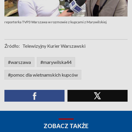
reporterka TVP3 Warszawa w rozmowie z kupcami z Marywilskiej
Źródło:
Telewizyjny Kurier Warszawski
#warszawa
#marywilska44
#pomoc dla wietnamskich kupców
ZOBACZ TAKŻE