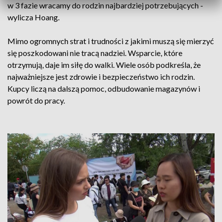
w 3 fazie wracamy do rodzin najbardziej potrzebujących -
wylicza Hoang.
Mimo ogromnych strat i trudności z jakimi muszą się mierzyć
się poszkodowani nie tracą nadziei. Wsparcie, które
otrzymują, daje im siłę do walki. Wiele osób podkreśla, że
najważniejsze jest zdrowie i bezpieczeństwo ich rodzin.
Kupcy liczą na dalszą pomoc, odbudowanie magazynów i
powrót do pracy.