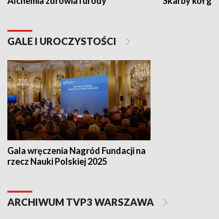
Alchemia zdrowia i urody
Skarby kół go
GALE I UROCZYSTOŚCI
Gala wręczenia Nagród Fundacji na
rzecz Nauki Polskiej 2025
ARCHIWUM TVP3 WARSZAWA