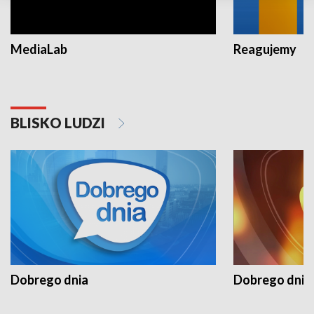
MediaLab
Reagujemy
BLISKO LUDZI
Dobrego dnia
Dobrego dnia 