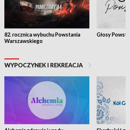
82. rocznica wybuchu Powstania
Głosy Powsta
Warszawskiego
WYPOCZYNEK I REKREACJA