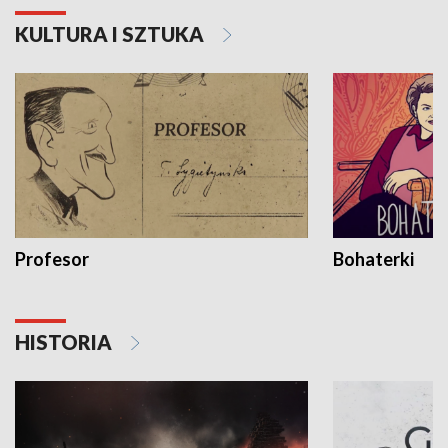
KULTURA I SZTUKA
Profesor
Bohaterki
HISTORIA