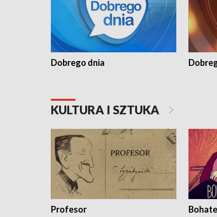
Dobrego dnia
Dobreg
KULTURA I SZTUKA
Profesor
Bohate