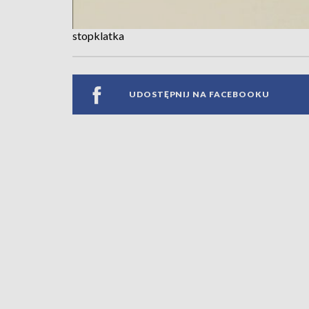
stopklatka
UDOSTĘPNIJ NA FACEBOOKU