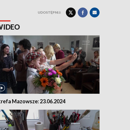
UDOSTĘPNIJ:
WIDEO
trefa Mazowsze: 23.06.2024