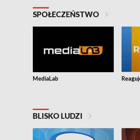
SPOŁECZEŃSTWO
MediaLab
Reagu
BLISKO LUDZI