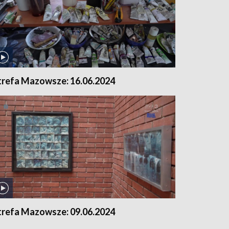
trefa Mazowsze: 16.06.2024
trefa Mazowsze: 09.06.2024