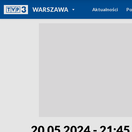
POWRÓT DO
WARSZAWA
Aktualności
Po
TVP REGIONY
20.05.2024 - 21:45