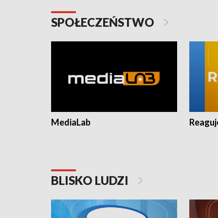
SPOŁECZEŃSTWO
MediaLab
Reagu
BLISKO LUDZI