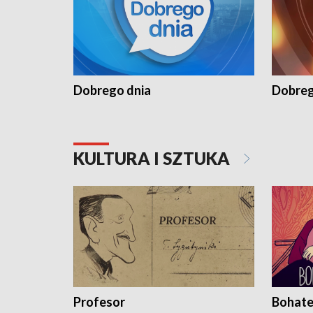
Dobrego dnia
Dobreg
KULTURA I SZTUKA
Profesor
Bohate