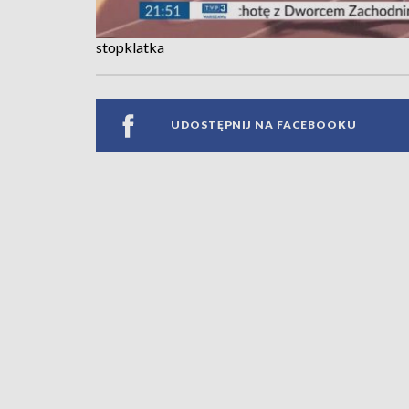
stopklatka
UDOSTĘPNIJ NA FACEBOOKU