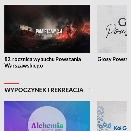
82. rocznica wybuchu Powstania
Głosy Powsta
Warszawskiego
WYPOCZYNEK I REKREACJA