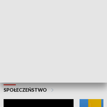
SPORT
Plebiscyt Najlepsi Sportowcy
Wiadomości 
Warszawy 2025
SPOŁECZEŃSTWO