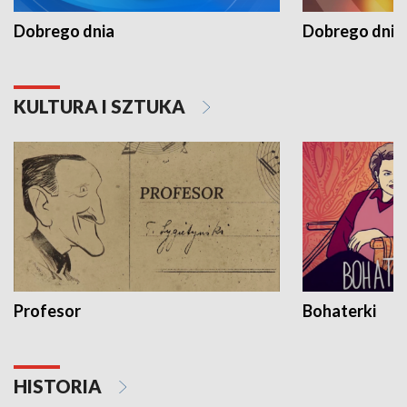
Dobrego dnia
Dobrego dnia 
KULTURA I SZTUKA
Profesor
Bohaterki
HISTORIA