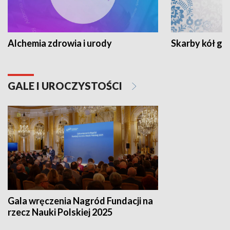
Alchemia zdrowia i urody
Skarby kół go
GALE I UROCZYSTOŚCI
Gala wręczenia Nagród Fundacji na
rzecz Nauki Polskiej 2025