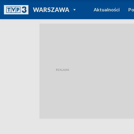
POWRÓT DO
WARSZAWA
Aktualności
Po
TVP REGIONY