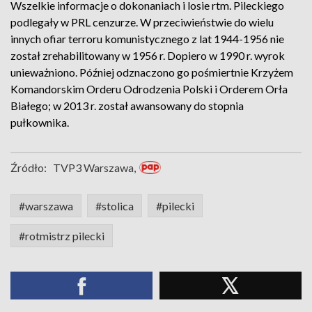
Wszelkie informacje o dokonaniach i losie rtm. Pileckiego
podlegały w PRL cenzurze. W przeciwieństwie do wielu
innych ofiar terroru komunistycznego z lat 1944-1956 nie
został zrehabilitowany w 1956 r. Dopiero w 1990 r. wyrok
unieważniono. Później odznaczono go pośmiertnie Krzyżem
Komandorskim Orderu Odrodzenia Polski i Orderem Orła
Białego; w 2013 r. został awansowany do stopnia
pułkownika.
Źródło:
TVP3 Warszawa,
#warszawa
#stolica
#pilecki
#rotmistrz pilecki