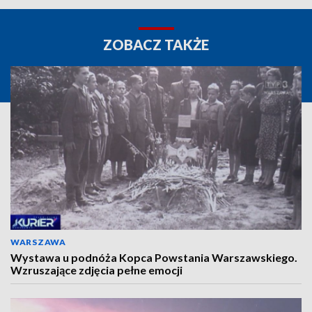
ZOBACZ TAKŻE
WARSZAWA
Wystawa u podnóża Kopca Powstania Warszawskiego.
Wzruszające zdjęcia pełne emocji