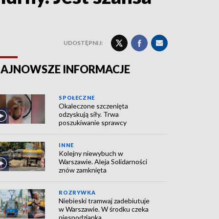
UDOSTĘPNIJ:
AJNOWSZE INFORMACJE
SPOŁECZNE
Okaleczone szczenięta
odzyskują siły. Trwa
poszukiwanie sprawcy
INNE
Kolejny niewybuch w
Warszawie. Aleja Solidarności
znów zamknięta
ROZRYWKA
Niebieski tramwaj zadebiutuje
w Warszawie. W środku czeka
niespodzianka