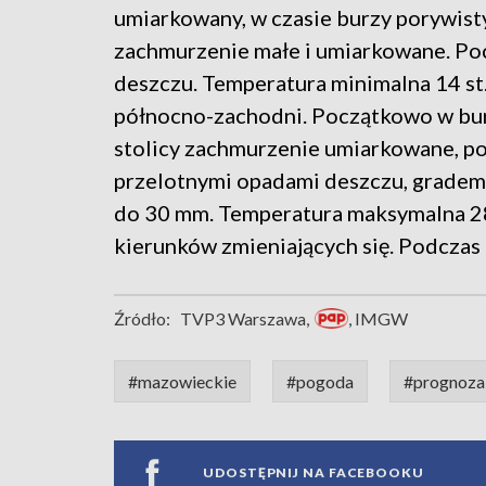
umiarkowany, w czasie burzy porywis
zachmurzenie małe i umiarkowane. Poc
deszczu. Temperatura minimalna 14 st.
północno-zachodni. Początkowo w bu
stolicy zachmurzenie umiarkowane, po
przelotnymi opadami deszczu, grade
do 30 mm. Temperatura maksymalna 28 
kierunków zmieniających się. Podczas
Źródło:
TVP3 Warszawa,
, IMGW
#mazowieckie
#pogoda
#prognoza
UDOSTĘPNIJ NA FACEBOOKU