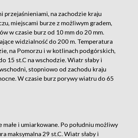
 przejaśnieniami, na zachodzie kraju
czu, miejscami burze z możliwym gradem,
ów w czasie burz od 10 mm do 20 mm.
ające widzialność do 200 m. Temperatura
zie, na Pomorzu i w kotlinach podgórskich,
do 15 st.C na wschodzie. Wiatr słaby i
wschodni, stopniowo od zachodu kraju
łnocne. W czasie burz porywy wiatru do 65
 małe i umiarkowane. Po południu możliwy
ra maksymalna 29 st.C. Wiatr słaby i