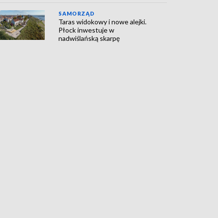
SAMORZĄD
Taras widokowy i nowe alejki.
Płock inwestuje w
nadwiślańską skarpę