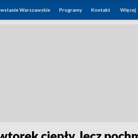
wstanie Warszawskie
Programy
Kontakt
Więcej
torek ciepły, lecz pochm