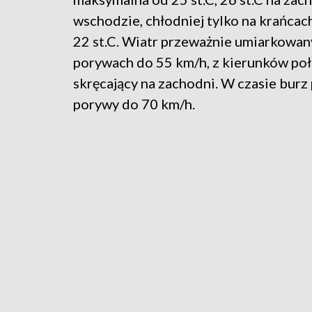
wschodzie, chłodniej tylko na krańcac
22 st.C. Wiatr przeważnie umiarkowany
porywach do 55 km/h, z kierunków poł
skręcający na zachodni. W czasie bur
porywy do 70 km/h.