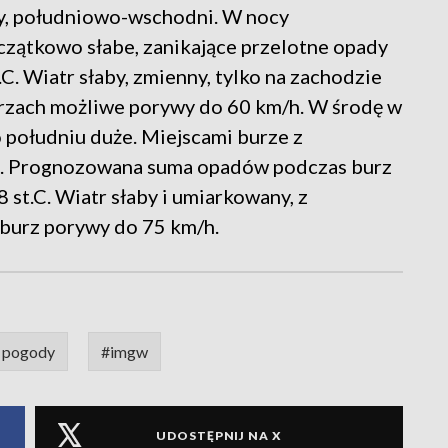
ty, południowo-wschodni. W nocy
zątkowo słabe, zanikające przelotne opady
C. Wiatr słaby, zmienny, tylko na zachodzie
rzach możliwe porywy do 60 km/h. W środę w
 południu duże. Miejscami burze z
m. Prognozowana suma opadów podczas burz
st.C. Wiatr słaby i umiarkowany, z
 burz porywy do 75 km/h.
 pogody
#imgw
UDOSTĘPNIJ NA X