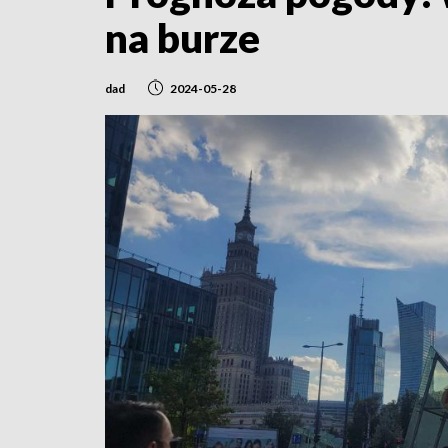
na burze
dad
2024-05-28