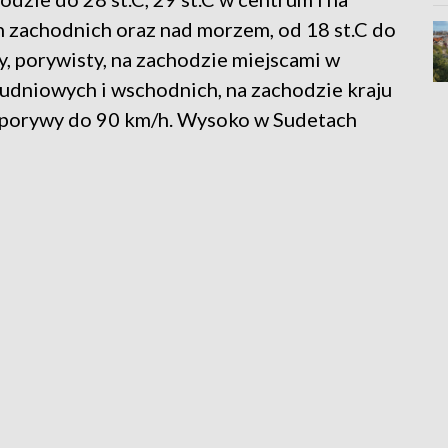
h zachodnich oraz nad morzem, od 18 st.C do
, porywisty, na zachodzie miejscami w
udniowych i wschodnich, na zachodzie kraju
z porywy do 90 km/h. Wysoko w Sudetach