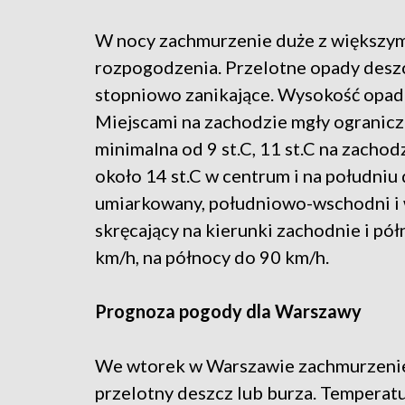
W nocy zachmurzenie duże z większymi
rozpogodzenia. Przelotne opady desz
stopniowo zanikające. Wysokość opad
Miejscami na zachodzie mgły ogranicz
minimalna od 9 st.C, 11 st.C na zachod
około 14 st.C w centrum i na południu 
umiarkowany, południowo-wschodni i 
skręcający na kierunki zachodnie i pó
km/h, na północy do 90 km/h.
Prognoza pogody dla Warszawy
We wtorek w Warszawie zachmurzenie
przelotny deszcz lub burza. Temperatu