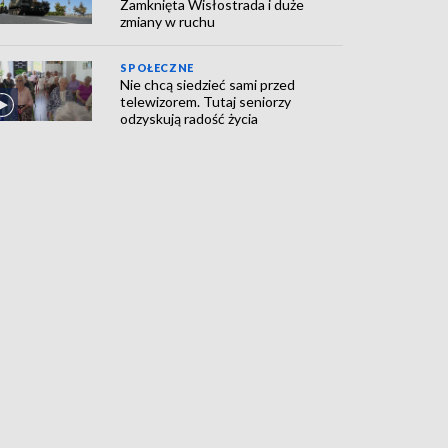
Zamknięta Wisłostrada i duże
zmiany w ruchu
SPOŁECZNE
Nie chcą siedzieć sami przed
telewizorem. Tutaj seniorzy
odzyskują radość życia