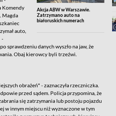
ka Komendy
Akcja ABW w Warszawie.
Zatrzymano auto na
p. Magda
białoruskich numerach
szkaniec
zymał auto,
 -
 po sprawdzeniu danych wyszło na jaw, że
nia. Obaj kierowcy byli trzeźwi.
iejszych obrażeń" - zaznaczyła rzeczniczka.
dpowie przed sądem. Policja przypomina, że
brania się zatrzymania lub postoju pojazdu
ej w innym miejscu niż wyznaczone w tym