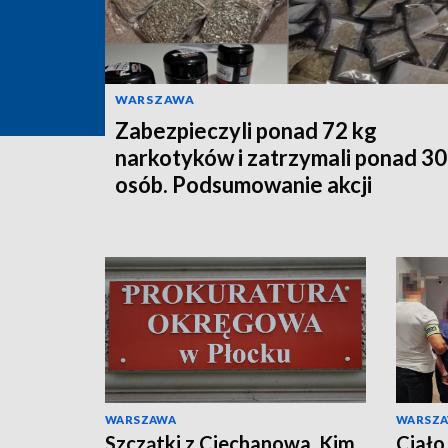
WARSZAWA
Zabezpieczyli ponad 72 kg
narkotyków i zatrzymali ponad 3
osób. Podsumowanie akcji
WARSZAWA
WARSZ
Szczątki z Ciechanowa. Kim
Ciało