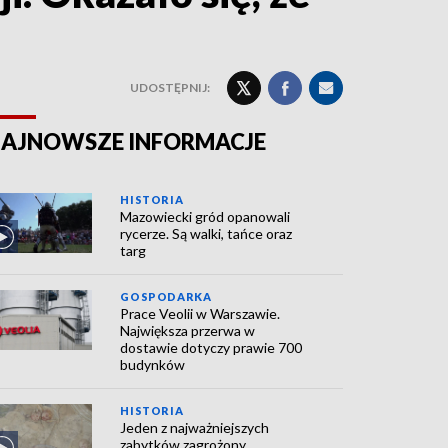
UDOSTĘPNIJ:
AJNOWSZE INFORMACJE
HISTORIA
Mazowiecki gród opanowali
rycerze. Są walki, tańce oraz
targ
GOSPODARKA
Prace Veolii w Warszawie.
Największa przerwa w
dostawie dotyczy prawie 700
budynków
HISTORIA
Jeden z najważniejszych
zabytków zagrożony.