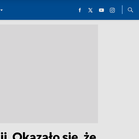
i. Okazało się, że