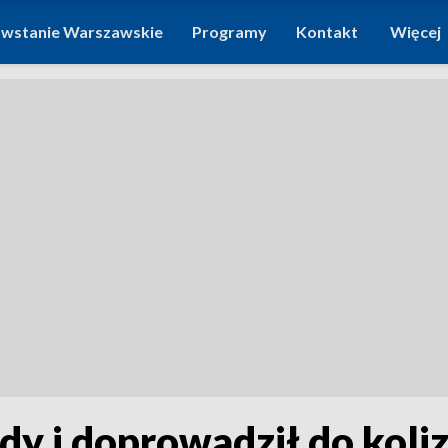
wstanie Warszawskie
Programy
Kontakt
Więcej
dy i doprowadził do kolizj