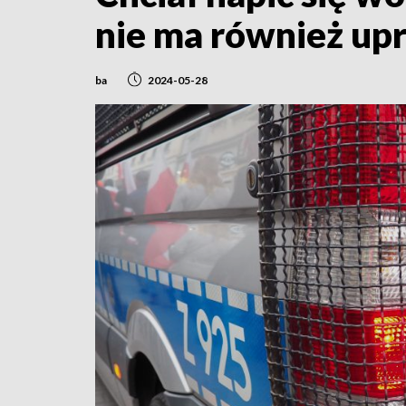
nie ma również up
ba
2024-05-28