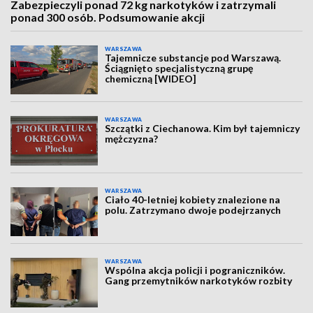
Zabezpieczyli ponad 72 kg narkotyków i zatrzymali
ponad 300 osób. Podsumowanie akcji
WARSZAWA
Tajemnicze substancje pod Warszawą.
Ściągnięto specjalistyczną grupę
chemiczną [WIDEO]
WARSZAWA
Szczątki z Ciechanowa. Kim był tajemniczy
mężczyzna?
WARSZAWA
Ciało 40-letniej kobiety znalezione na
polu. Zatrzymano dwoje podejrzanych
WARSZAWA
Wspólna akcja policji i pograniczników.
Gang przemytników narkotyków rozbity