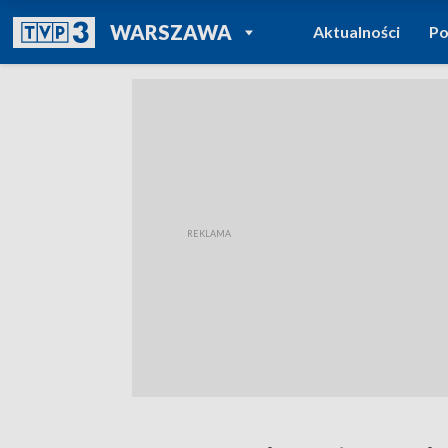
POWRÓT DO
WARSZAWA
Aktualności
Po
TVP REGIONY