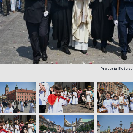
Procesja Bożego 