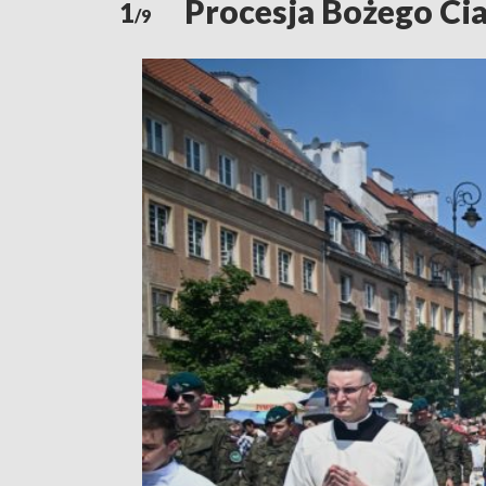
Procesja Bożego Cia
1
/9