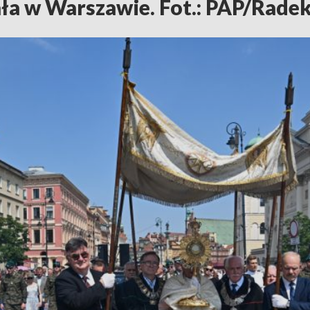
ła w Warszawie. Fot.: PAP/Radek