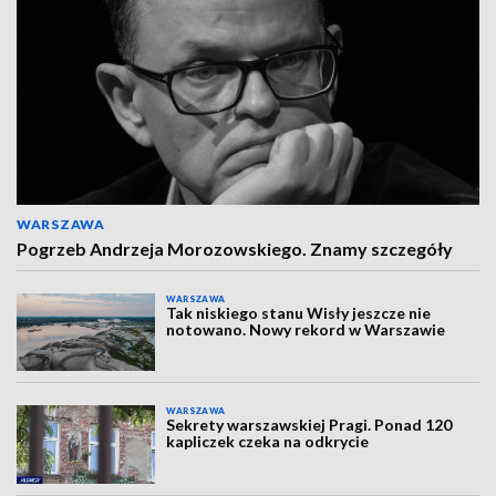
WARSZAWA
Pogrzeb Andrzeja Morozowskiego. Znamy szczegóły
WARSZAWA
Tak niskiego stanu Wisły jeszcze nie
notowano. Nowy rekord w Warszawie
WARSZAWA
Sekrety warszawskiej Pragi. Ponad 120
kapliczek czeka na odkrycie