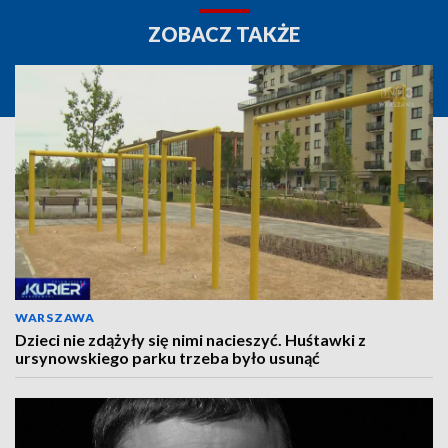
ZOBACZ TAKŻE
WARSZAWA
Dzieci nie zdążyły się nimi nacieszyć. Huśtawki z
ursynowskiego parku trzeba było usunąć