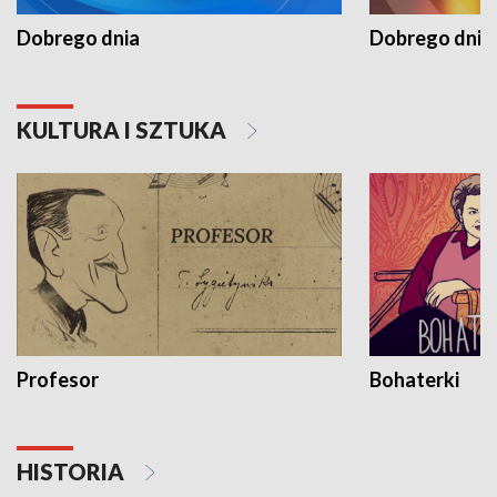
Dobrego dnia
Dobrego dnia 
KULTURA I SZTUKA
Profesor
Bohaterki
HISTORIA