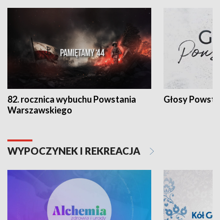
82. rocznica wybuchu Powstania
Głosy Powsta
Warszawskiego
WYPOCZYNEK I REKREACJA