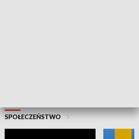
SPORT
Plebiscyt Najlepsi Sportowcy
Wiadomości 
Warszawy 2025
SPOŁECZEŃSTWO