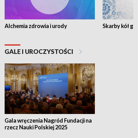
Alchemia zdrowia i urody
Skarby kół go
GALE I UROCZYSTOŚCI
Gala wręczenia Nagród Fundacji na
rzecz Nauki Polskiej 2025