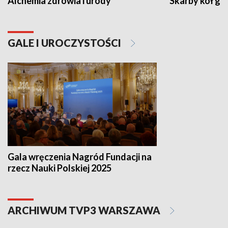
Alchemia zdrowia i urody
Skarby kół go
GALE I UROCZYSTOŚCI
Gala wręczenia Nagród Fundacji na
rzecz Nauki Polskiej 2025
ARCHIWUM TVP3 WARSZAWA