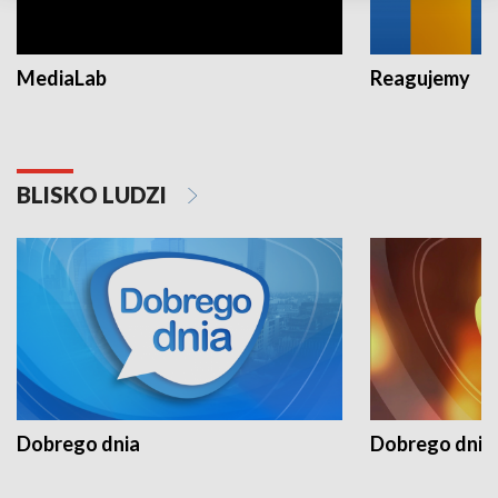
MediaLab
Reagujemy
BLISKO LUDZI
Dobrego dnia
Dobrego dnia 