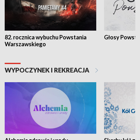
82. rocznica wybuchu Powstania
Głosy Powsta
Warszawskiego
WYPOCZYNEK I REKREACJA