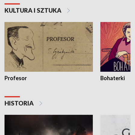
KULTURA I SZTUKA
Profesor
Bohaterki
HISTORIA