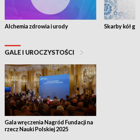
Alchemia zdrowia i urody
Skarby kół go
GALE I UROCZYSTOŚCI
Gala wręczenia Nagród Fundacji na
rzecz Nauki Polskiej 2025