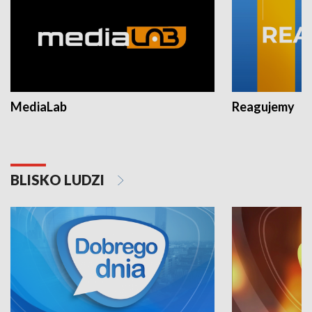
MediaLab
Reagujemy
BLISKO LUDZI