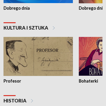
Dobrego dnia
Dobrego dnia 
KULTURA I SZTUKA
Profesor
Bohaterki
HISTORIA