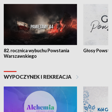
82. rocznica wybuchu Powstania
Głosy Powsta
Warszawskiego
WYPOCZYNEK I REKREACJA