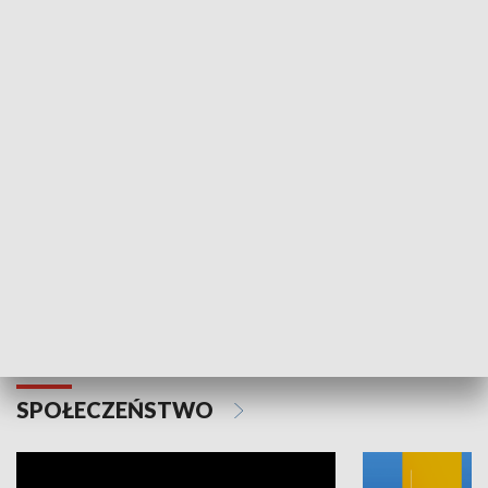
SPORT
Plebiscyt Najlepsi Sportowcy
Wiadomości 
Warszawy 2025
SPOŁECZEŃSTWO