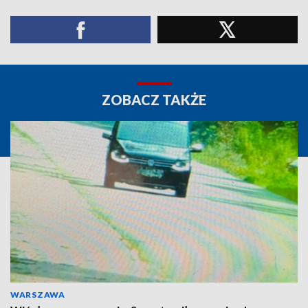
ZOBACZ TAKŻE
WARSZAWA