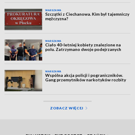
WARSZAWA
Szczątki z Ciechanowa. Kim był tajemniczy
mężczyzna?
WARSZAWA
Ciało 40-letniej kobiety znalezione na
polu. Zatrzymano dwoje podejrzanych
WARSZAWA
Wspólna akcja policji i pograniczników.
Gang przemytników narkotyków rozbity
ZOBACZ WIĘCEJ