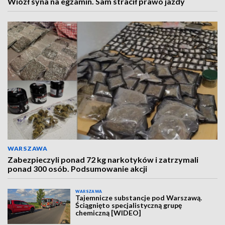
Wiózł syna na egzamin. Sam stracił prawo jazdy
WARSZAWA
Zabezpieczyli ponad 72 kg narkotyków i zatrzymali
ponad 300 osób. Podsumowanie akcji
WARSZAWA
Tajemnicze substancje pod Warszawą.
Ściągnięto specjalistyczną grupę
chemiczną [WIDEO]