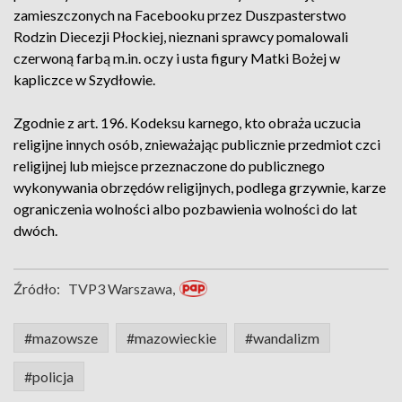
zamieszczonych na Facebooku przez Duszpasterstwo
Rodzin Diecezji Płockiej, nieznani sprawcy pomalowali
czerwoną farbą m.in. oczy i usta figury Matki Bożej w
kapliczce w Szydłowie.
Zgodnie z art. 196. Kodeksu karnego, kto obraża uczucia
religijne innych osób, znieważając publicznie przedmiot czci
religijnej lub miejsce przeznaczone do publicznego
wykonywania obrzędów religijnych, podlega grzywnie, karze
ograniczenia wolności albo pozbawienia wolności do lat
dwóch.
Źródło:
TVP3 Warszawa,
#mazowsze
#mazowieckie
#wandalizm
#policja