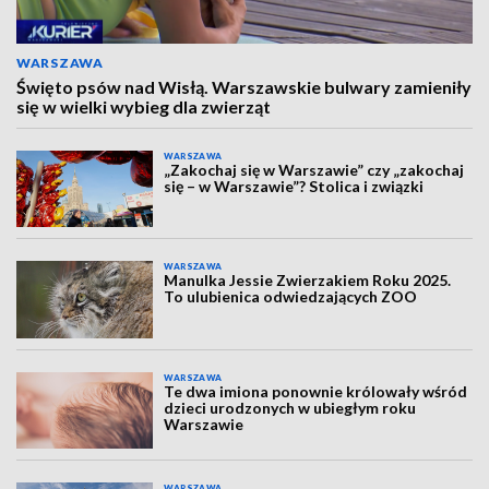
WARSZAWA
Święto psów nad Wisłą. Warszawskie bulwary zamieniły
się w wielki wybieg dla zwierząt
WARSZAWA
„Zakochaj się w Warszawie” czy „zakochaj
się – w Warszawie”? Stolica i związki
WARSZAWA
Manulka Jessie Zwierzakiem Roku 2025.
To ulubienica odwiedzających ZOO
WARSZAWA
Te dwa imiona ponownie królowały wśród
dzieci urodzonych w ubiegłym roku
Warszawie
WARSZAWA