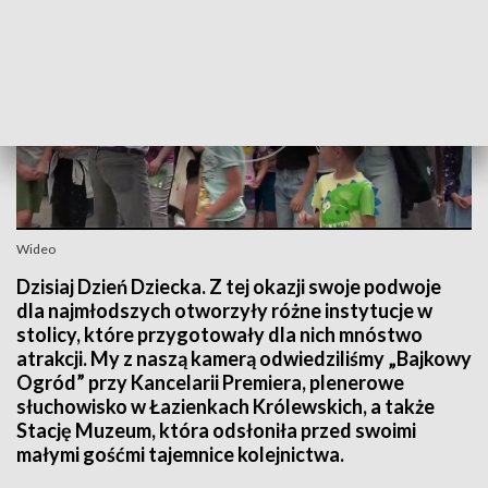
Wideo
Dzisiaj Dzień Dziecka. Z tej okazji swoje podwoje
dla najmłodszych otworzyły różne instytucje w
stolicy, które przygotowały dla nich mnóstwo
atrakcji. My z naszą kamerą odwiedziliśmy „Bajkowy
Ogród” przy Kancelarii Premiera, plenerowe
słuchowisko w Łazienkach Królewskich, a także
Stację Muzeum, która odsłoniła przed swoimi
małymi gośćmi tajemnice kolejnictwa.