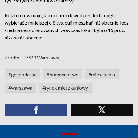
tys. złotych za metr kwadratowy.
Rok temu, w maju, klienci firm deweloperskich mogli
wybierać z mniejszej o 8 tys. puli mieszkań niż obecnie, lecz
średnia cena oferowanych wówczas lokali była o 15 proc.
niższa niż obecnie.
Źródło:
TVP3 Warszawa,
#gospodarka
#budownictwo
#mieszkania
#warszawa
#rynek mieszkaniowy