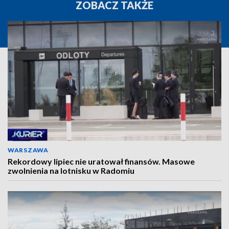
ZOBACZ TAKŻE
WARSZAWA
Rekordowy lipiec nie uratował finansów. Masowe
zwolnienia na lotnisku w Radomiu