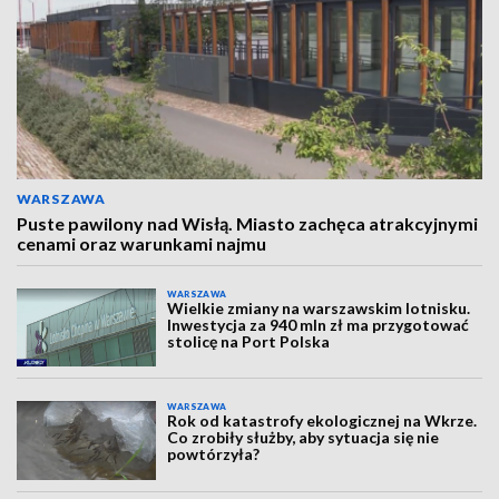
WARSZAWA
Puste pawilony nad Wisłą. Miasto zachęca atrakcyjnymi
cenami oraz warunkami najmu
WARSZAWA
Wielkie zmiany na warszawskim lotnisku.
Inwestycja za 940 mln zł ma przygotować
stolicę na Port Polska
WARSZAWA
Rok od katastrofy ekologicznej na Wkrze.
Co zrobiły służby, aby sytuacja się nie
powtórzyła?