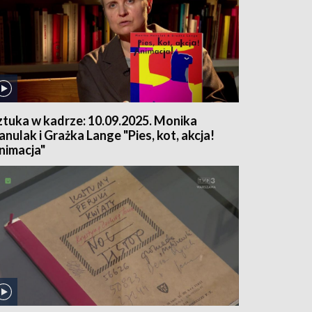
ztuka w kadrze: 10.09.2025. Monika
anulak i Grażka Lange "Pies, kot, akcja!
nimacja"