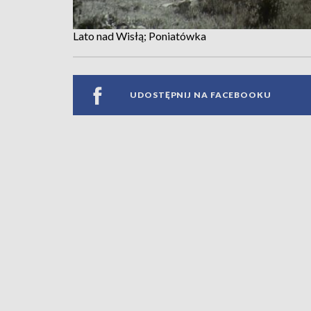
Lato nad Wisłą; Poniatówka
UDOSTĘPNIJ NA FACEBOOKU