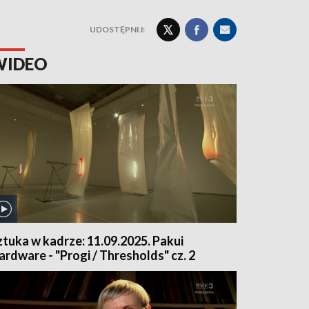
UDOSTĘPNIJ:
WIDEO
ztuka w kadrze: 11.09.2025. Pakui
ardware - "Progi / Thresholds" cz. 2