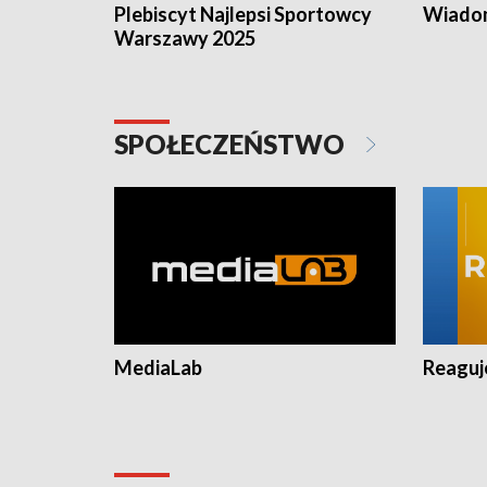
Plebiscyt Najlepsi Sportowcy
Wiadom
Warszawy 2025
SPOŁECZEŃSTWO
MediaLab
Reagu