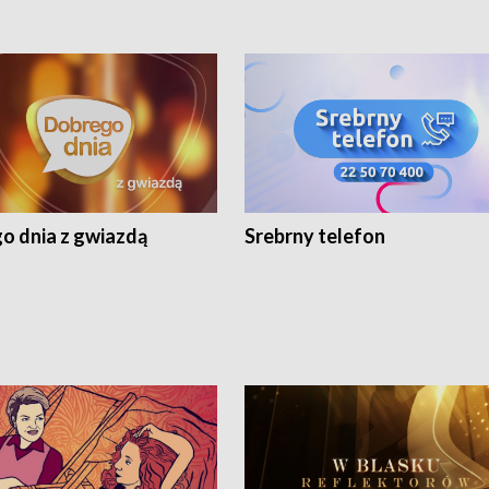
o dnia z gwiazdą
Srebrny telefon