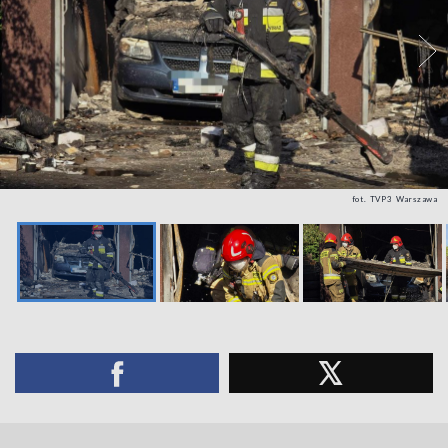
fot. TVP3 Warszawa