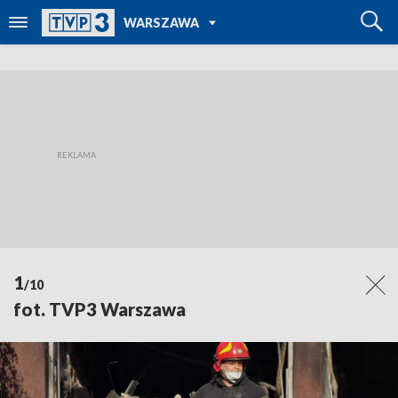
POWRÓT DO
WARSZAWA
TVP REGIONY
1
/10
fot. TVP3 Warszawa