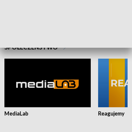
Plebiscyt Najlepsi Sportowcy
Wiadomości 
Warszawy 2025
SPOŁECZEŃSTWO
MediaLab
Reagujemy