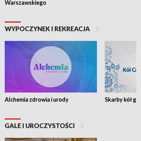
Warszawskiego
WYPOCZYNEK I REKREACJA
Alchemia zdrowia i urody
Skarby kół go
GALE I UROCZYSTOŚCI