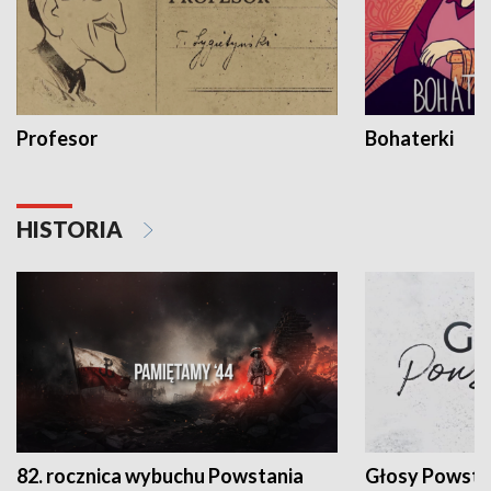
Profesor
Bohaterki
HISTORIA
82. rocznica wybuchu Powstania
Głosy Powsta