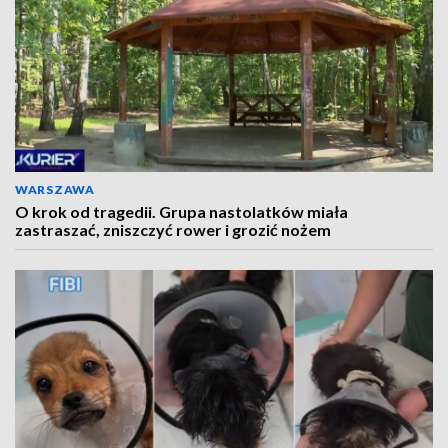
WARSZAWA
O krok od tragedii. Grupa nastolatków miała
zastraszać, zniszczyć rower i grozić nożem