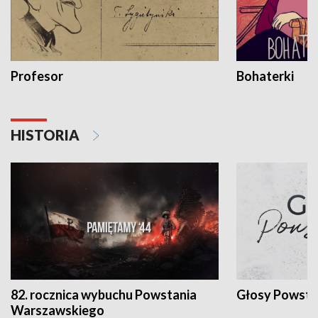
Profesor
Bohaterki
HISTORIA
82. rocznica wybuchu Powstania
Głosy Powsta
Warszawskiego