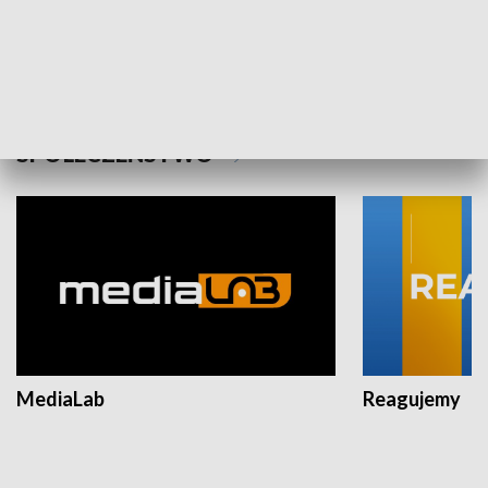
Plebiscyt Najlepsi Sportowcy
Wiadomości 
Warszawy 2025
SPOŁECZEŃSTWO
MediaLab
Reagujemy