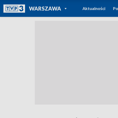
POWRÓT DO
WARSZAWA
Aktualności
Po
TVP REGIONY