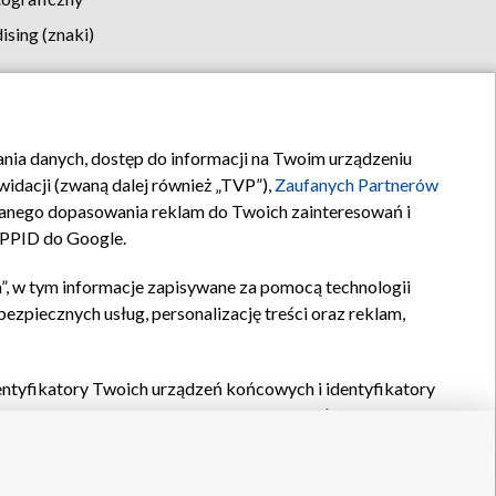
sing (znaki)
klamy
Kontakt
rania danych, dostęp do informacji na Twoim urządzeniu
idacji (zwaną dalej również „TVP”),
Zaufanych Partnerów
anego dopasowania reklam do Twoich zainteresowań i
a PPID do Google.
”, w tym informacje zapisywane za pomocą technologii
zpiecznych usług, personalizację treści oraz reklam,
identyfikatory Twoich urządzeń końcowych i identyfikatory
P,
Zaufanych Partnerów z IAB
oraz pozostałych
Zaufanych
 wyboru podstawowych reklam, wyboru spersonalizowanych
ch treści, pomiaru wydajności reklam, pomiaru wydajności
nia bezpieczeństwa, zapobiegania oszustwom i usuwania