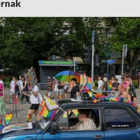
ernak