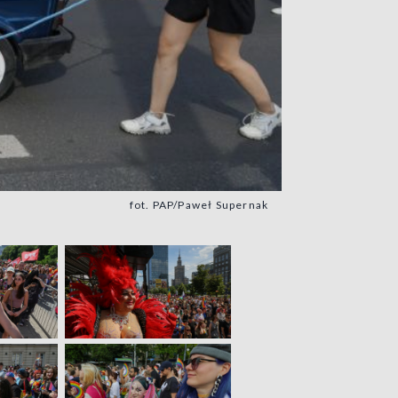
fot. PAP/Paweł Supernak