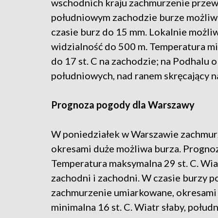
wschodnich kraju zachmurzenie przew
południowym zachodzie burze możliw
czasie burz do 15 mm. Lokalnie możli
widzialność do 500 m. Temperatura mi
do 17 st. C na zachodzie; na Podhalu o
południowych, nad ranem skręcający n
Prognoza pogody dla Warszawy
W poniedziałek w Warszawie zachmurz
okresami duże możliwa burza. Progn
Temperatura maksymalna 29 st. C. Wia
zachodni i zachodni. W czasie burzy 
zachmurzenie umiarkowane, okresami 
minimalna 16 st. C. Wiatr słaby, połu