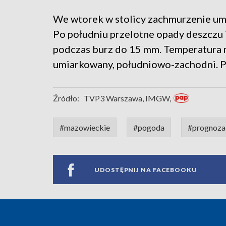
We wtorek w stolicy zachmurzenie um
Po południu przelotne opady deszczu
podczas burz do 15 mm. Temperatura ma
umiarkowany, południowo-zachodni. P
Źródło:
TVP3 Warszawa, IMGW,
#mazowieckie
#pogoda
#prognoza
UDOSTĘPNIJ NA FACEBOOKU