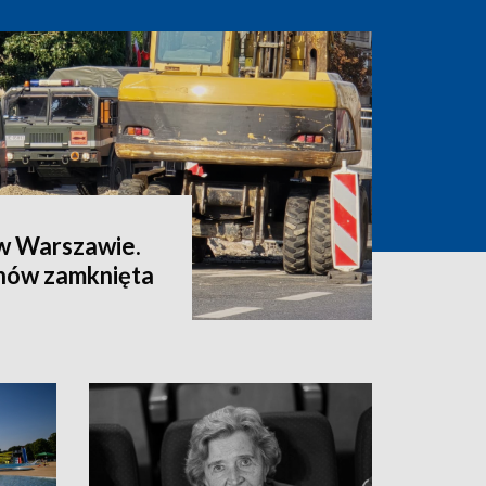
w Warszawie.
znów zamknięta