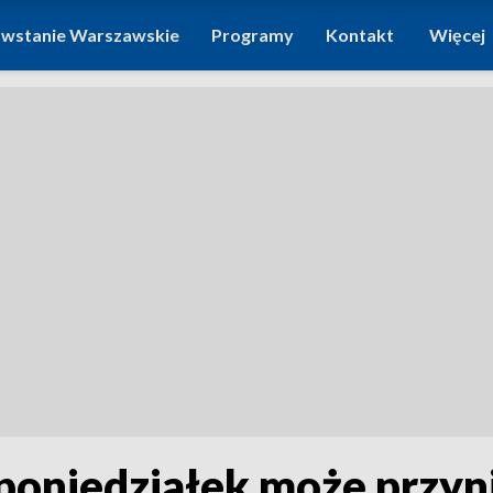
wstanie Warszawskie
Programy
Kontakt
Więcej
poniedziałek może przyn