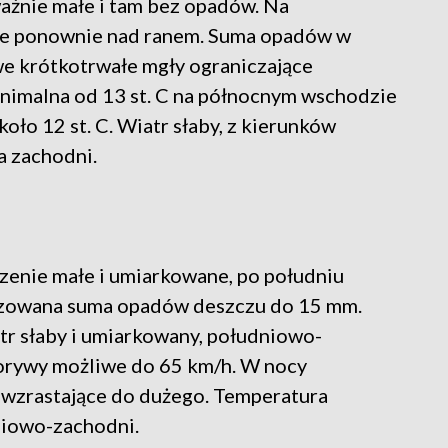
ażnie małe i tam bez opadów. Na
e ponownie nad ranem. Suma opadów w
we krótkotrwałe mgły ograniczające
nimalna od 13 st. C na północnym wschodzie
koło 12 st. C. Wiatr słaby, z kierunków
a zachodni.
enie małe i umiarkowane, po południu
ozowana suma opadów deszczu do 15 mm.
tr słaby i umiarkowany, południowo-
porywy możliwe do 65 km/h. W nocy
wzrastające do dużego. Temperatura
dniowo-zachodni.