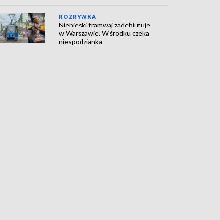
ROZRYWKA
Niebieski tramwaj zadebiutuje
w Warszawie. W środku czeka
niespodzianka