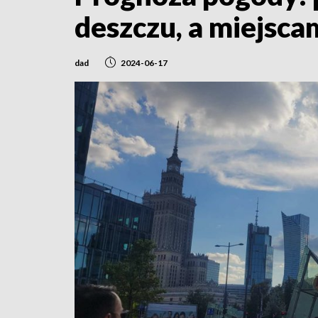
deszczu, a miejsca
dad
2024-06-17