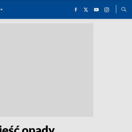
ieść opady