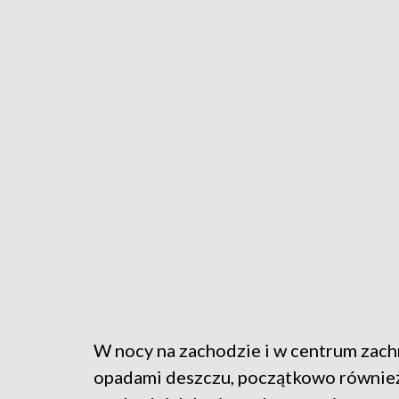
W nocy na zachodzie i w centrum zach
opadami deszczu, początkowo również