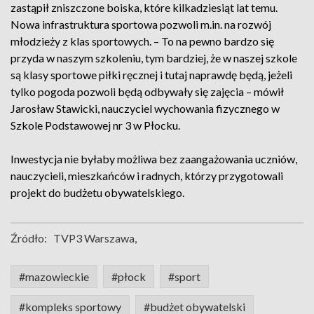
zastąpił zniszczone boiska, które kilkadziesiąt lat temu.
Nowa infrastruktura sportowa pozwoli m.in. na rozwój
młodzieży z klas sportowych. – To na pewno bardzo się
przyda w naszym szkoleniu, tym bardziej, że w naszej szkole
są klasy sportowe piłki ręcznej i tutaj naprawdę będą, jeżeli
tylko pogoda pozwoli będą odbywały się zajęcia – mówił
Jarosław Stawicki, nauczyciel wychowania fizycznego w
Szkole Podstawowej nr 3 w Płocku.
Inwestycja nie byłaby możliwa bez zaangażowania uczniów,
nauczycieli, mieszkańców i radnych, którzy przygotowali
projekt do budżetu obywatelskiego.
Źródło:
TVP3 Warszawa,
#mazowieckie
#płock
#sport
#kompleks sportowy
#budżet obywatelski