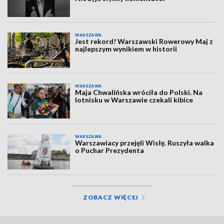
WARSZAWA
Jest rekord! Warszawski Rowerowy Maj z
najlepszym wynikiem w historii
WARSZAWA
Maja Chwalińska wróciła do Polski. Na
lotnisku w Warszawie czekali kibice
WARSZAWA
Warszawiacy przejęli Wisłę. Ruszyła walka
o Puchar Prezydenta
ZOBACZ WIĘCEJ