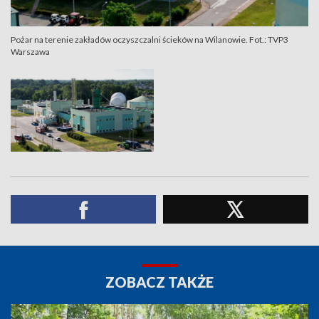
Pożar na terenie zakładów oczyszczalni ścieków na Wilanowie. Fot.: TVP3
Warszawa
ZOBACZ TAKŻE