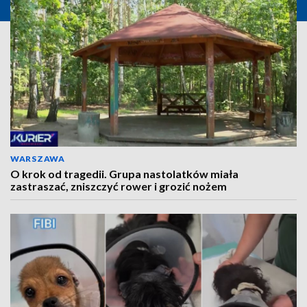
WARSZAWA
O krok od tragedii. Grupa nastolatków miała
zastraszać, zniszczyć rower i grozić nożem