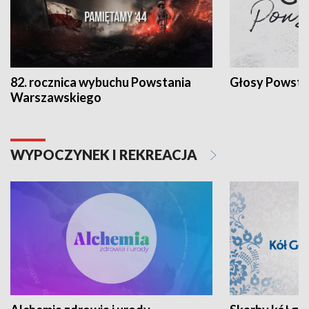
82. rocznica wybuchu Powstania
Głosy Powsta
Warszawskiego
WYPOCZYNEK I REKREACJA