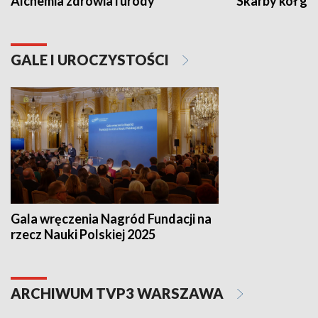
Alchemia zdrowia i urody
Skarby kół go
GALE I UROCZYSTOŚCI
Gala wręczenia Nagród Fundacji na
rzecz Nauki Polskiej 2025
ARCHIWUM TVP3 WARSZAWA