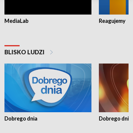
MediaLab
Reagujemy
BLISKO LUDZI
Dobrego dnia
Dobrego dnia 