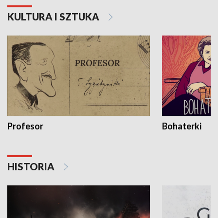
KULTURA I SZTUKA
Profesor
Bohaterki
HISTORIA