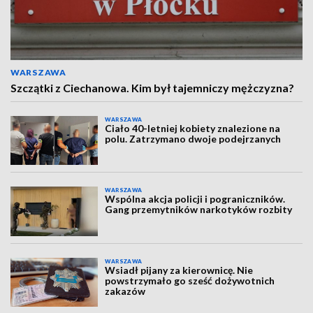
WARSZAWA
Szczątki z Ciechanowa. Kim był tajemniczy mężczyzna?
WARSZAWA
Ciało 40-letniej kobiety znalezione na
polu. Zatrzymano dwoje podejrzanych
WARSZAWA
Wspólna akcja policji i pograniczników.
Gang przemytników narkotyków rozbity
WARSZAWA
Wsiadł pijany za kierownicę. Nie
powstrzymało go sześć dożywotnich
zakazów