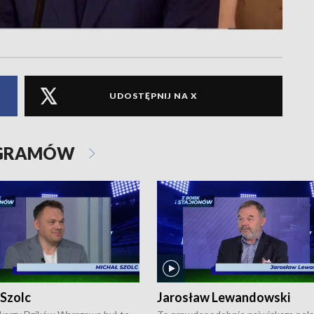
UDOSTĘPNIJ NA X
OGRAMÓW
 Szolc
Jarosław Lewandowski