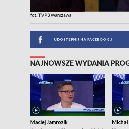
fot. TVP3 Warszawa
UDOSTĘPNIJ NA FACEBOOKU
NAJNOWSZE WYDANIA PR
Maciej Jamrozik
Michał