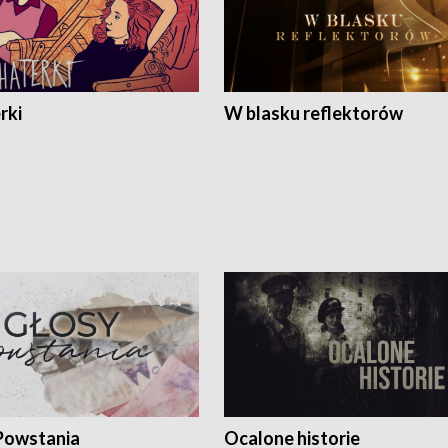
rki
W blasku reflektorów
Powstania
Ocalone historie