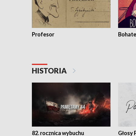
Profesor
Bohate
HISTORIA
82. rocznica wybuchu
Głosy 