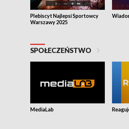
Plebiscyt Najlepsi Sportowcy
Wiadom
Warszawy 2025
SPOŁECZEŃSTWO
MediaLab
Reagu