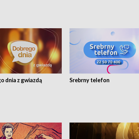
o dnia z gwiazdą
Srebrny telefon