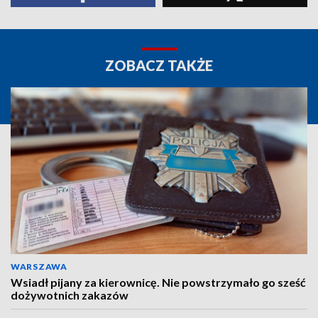
ZOBACZ TAKŻE
WARSZAWA
Wsiadł pijany za kierownicę. Nie powstrzymało go sześć
dożywotnich zakazów