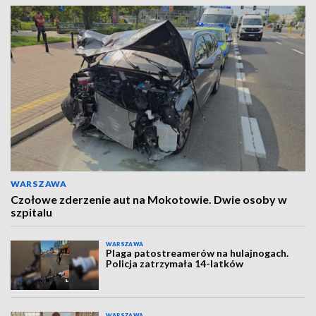
WARSZAWA
Czołowe zderzenie aut na Mokotowie. Dwie osoby w
szpitalu
WARSZAWA
Plaga patostreamerów na hulajnogach.
Policja zatrzymała 14-latków
WARSZAWA