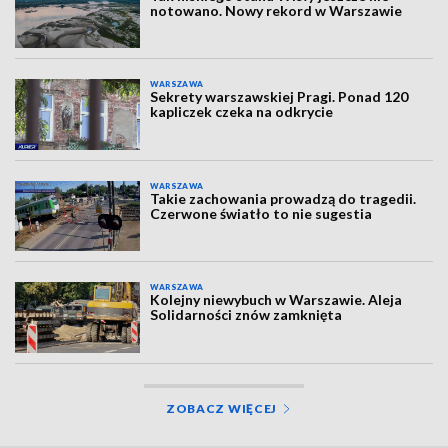
notowano. Nowy rekord w Warszawie
WARSZAWA
Sekrety warszawskiej Pragi. Ponad 120
kapliczek czeka na odkrycie
WARSZAWA
Takie zachowania prowadzą do tragedii.
Czerwone światło to nie sugestia
WARSZAWA
Kolejny niewybuch w Warszawie. Aleja
Solidarności znów zamknięta
ZOBACZ WIĘCEJ