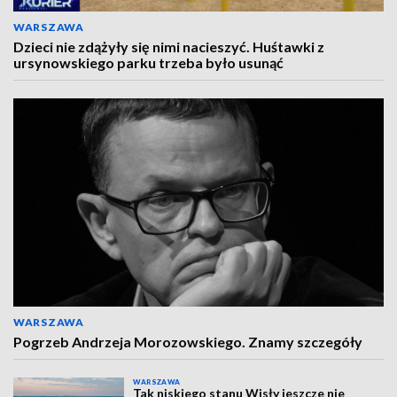
WARSZAWA
Dzieci nie zdążyły się nimi nacieszyć. Huśtawki z
ursynowskiego parku trzeba było usunąć
WARSZAWA
Pogrzeb Andrzeja Morozowskiego. Znamy szczegóły
WARSZAWA
Tak niskiego stanu Wisły jeszcze nie