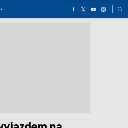
 wyjazdem na