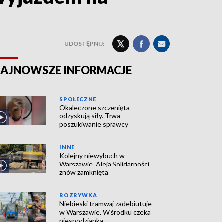
UDOSTĘPNIJ:
AJNOWSZE INFORMACJE
SPOŁECZNE
Okaleczone szczenięta
odzyskują siły. Trwa
poszukiwanie sprawcy
INNE
Kolejny niewybuch w
Warszawie. Aleja Solidarności
znów zamknięta
ROZRYWKA
Niebieski tramwaj zadebiutuje
w Warszawie. W środku czeka
niespodzianka