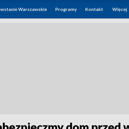
wstanie Warszawskie
Programy
Kontakt
Więcej
 Zabezpieczmy dom przed