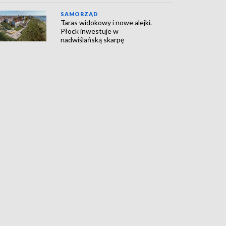
SAMORZĄD
Taras widokowy i nowe alejki.
Płock inwestuje w
nadwiślańską skarpę