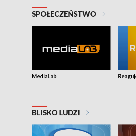
SPOŁECZEŃSTWO
MediaLab
Reagu
BLISKO LUDZI