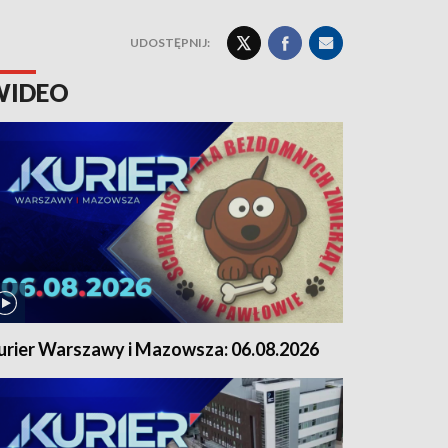
UDOSTĘPNIJ:
WIDEO
urier Warszawy i Mazowsza: 06.08.2026