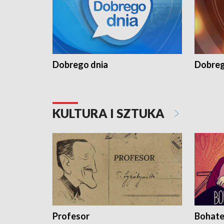
Dobrego dnia
Dobreg
KULTURA I SZTUKA
Profesor
Bohate