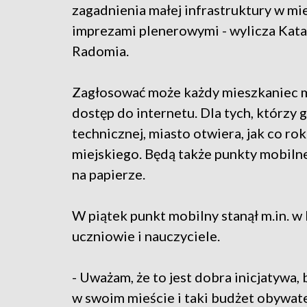
zagadnienia małej infrastruktury w mi
imprezami plenerowymi - wylicza Kat
Radomia.
Zagłosować może każdy mieszkaniec mi
dostęp do internetu. Dla tych, którzy
technicznej, miasto otwiera, jak co r
miejskiego. Będą także punkty mobilne
na papierze.
W piątek punkt mobilny stanął m.in. w
uczniowie i nauczyciele.
- Uważam, że to jest dobra inicjatywa,
w swoim mieście i taki budżet obywate