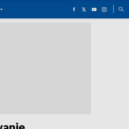
wanie