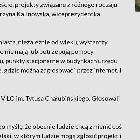
eście, projekty związane z różnego rodzaju
arzyna Kalinowska, wiceprezydentka
asta, niezależnie od wieku, wystarczy
 go nie mają lub potrzebują pomocy
oku, punkty stacjonarne w budynkach urzędu
, gdzie można zagłosować i przez internet, i
 IV LO im. Tytusa Chałubińskiego. Głosowali
 bo myślę, że obecnie ludzie chcą zmienić coś
lski, w którym ludzie mogą zgłosić projekt i