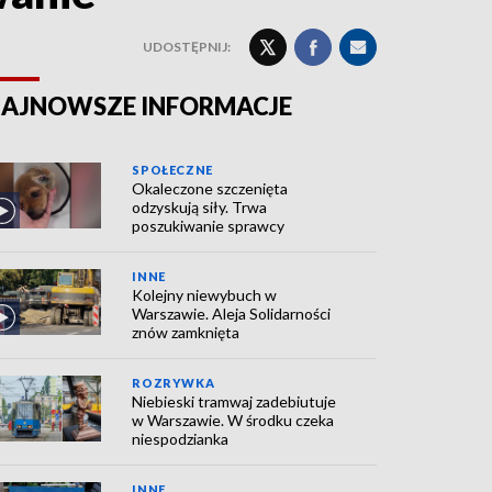
UDOSTĘPNIJ:
AJNOWSZE INFORMACJE
SPOŁECZNE
Okaleczone szczenięta
odzyskują siły. Trwa
poszukiwanie sprawcy
INNE
Kolejny niewybuch w
Warszawie. Aleja Solidarności
znów zamknięta
ROZRYWKA
Niebieski tramwaj zadebiutuje
w Warszawie. W środku czeka
niespodzianka
INNE