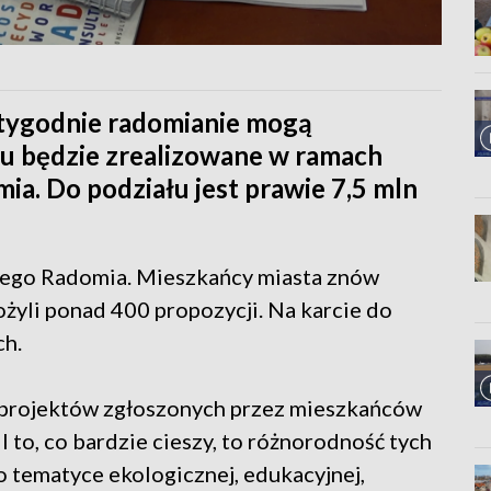
 tygodnie radomianie mogą
u będzie zrealizowane w ramach
a. Do podziału jest prawie 7,5 mln
kiego Radomia. Mieszkańcy miasta znów
ożyli ponad 400 propozycji. Na karcie do
ch.
projektów zgłoszonych przez mieszkańców
 to, co bardzie cieszy, to różnorodność tych
o tematyce ekologicznej, edukacyjnej,