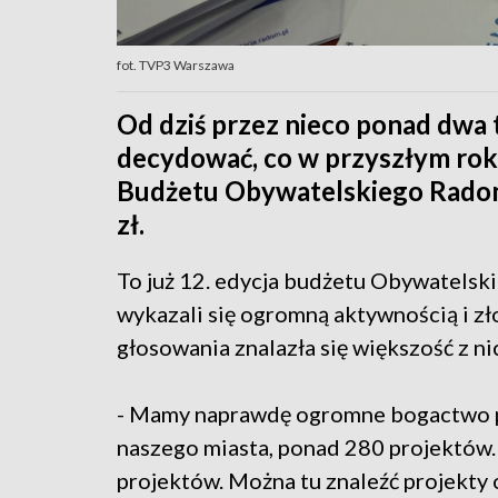
fot. TVP3 Warszawa
Od dziś przez nieco ponad dwa
decydować, co w przyszłym rok
Budżetu Obywatelskiego Radomi
zł.
To już 12. edycja budżetu Obywatels
wykazali się ogromną aktywnością i zł
głosowania znalazła się większość z ni
- Mamy naprawdę ogromne bogactwo 
naszego miasta, ponad 280 projektów. I
projektów. Można tu znaleźć projekty 