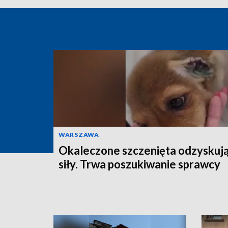
WARSZAWA
Okaleczone szczenięta odzyskuj
siły. Trwa poszukiwanie sprawcy