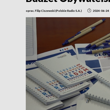
oprac. Filip Ciszewski (Polskie Radio S.A.)
2024-06-24