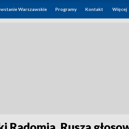
wstanie Warszawskie
Programy
Kontakt
Więcej
i Radomia. Rusza głoso