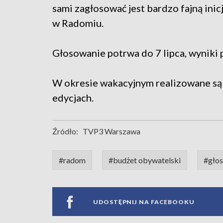
sami zagłosować jest bardzo fajną ini
w Radomiu.
Głosowanie potrwa do 7 lipca, wyniki 
W okresie wakacyjnym realizowane są 
edycjach.
Źródło:
TVP3 Warszawa
#radom
#budżet obywatelski
#gło
UDOSTĘPNIJ NA FACEBOOKU