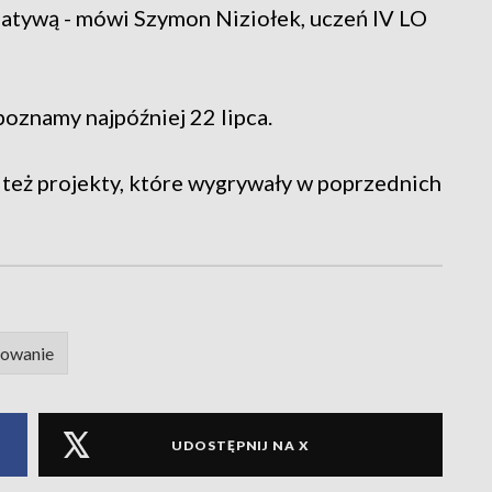
cjatywą - mówi Szymon Niziołek, uczeń IV LO
poznamy najpóźniej 22 lipca.
też projekty, które wygrywały w poprzednich
sowanie
UDOSTĘPNIJ NA X