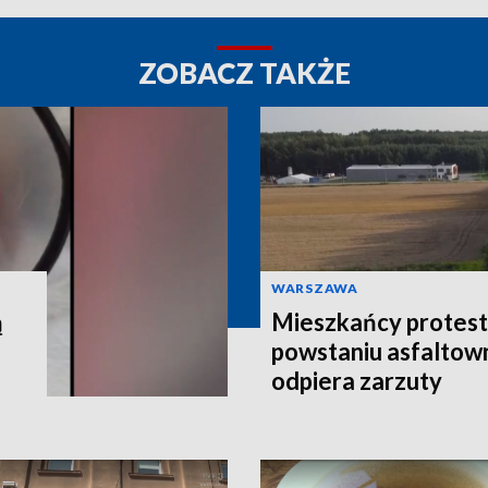
ZOBACZ TAKŻE
WARSZAWA
ą
Mieszkańcy protest
powstaniu asfaltown
odpiera zarzuty