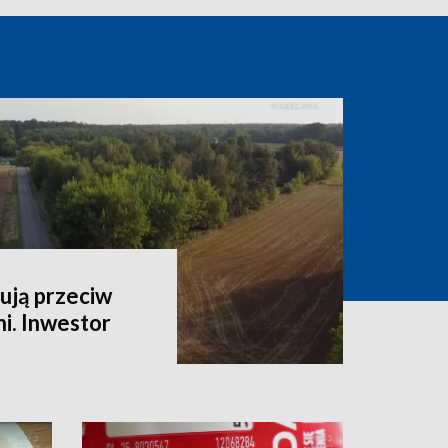
ują przeciw
i. Inwestor