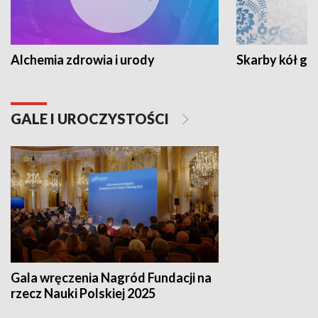
Alchemia zdrowia i urody
Skarby kół go
GALE I UROCZYSTOŚCI
Gala wręczenia Nagród Fundacji na
rzecz Nauki Polskiej 2025