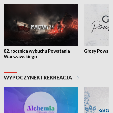
82. rocznica wybuchu Powstania
Głosy Powsta
Warszawskiego
WYPOCZYNEK I REKREACJA