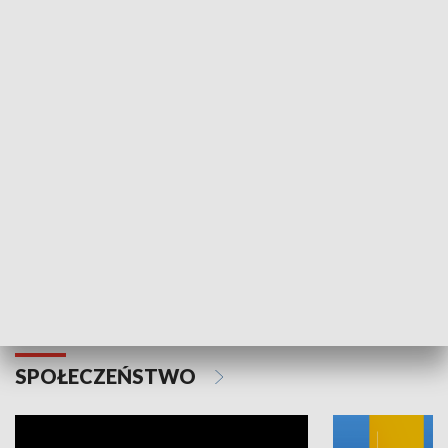
SPORT
Plebiscyt Najlepsi Sportowcy
Wiadomości 
Warszawy 2025
SPOŁECZEŃSTWO