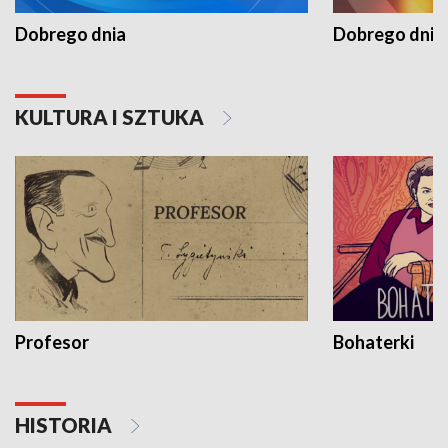
Dobrego dnia
Dobrego dnia 
KULTURA I SZTUKA
Profesor
Bohaterki
HISTORIA