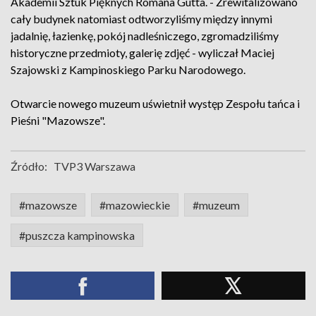
Akademii Sztuk Pięknych Romana Gutta. - Zrewitalizowano
cały budynek natomiast odtworzyliśmy między innymi
jadalnię, łazienkę, pokój nadleśniczego, zgromadziliśmy
historyczne przedmioty, galerię zdjęć - wyliczał Maciej
Szajowski z Kampinoskiego Parku Narodowego.
Otwarcie nowego muzeum uświetnił występ Zespołu tańca i
Pieśni "Mazowsze".
Źródło:
TVP3 Warszawa
#mazowsze
#mazowieckie
#muzeum
#puszcza kampinowska