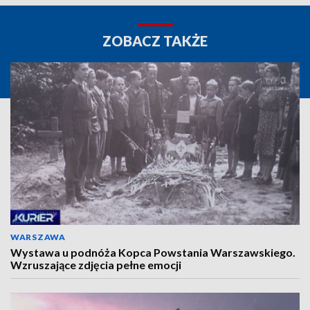
ZOBACZ TAKŻE
WARSZAWA
Wystawa u podnóża Kopca Powstania Warszawskiego.
Wzruszające zdjęcia pełne emocji