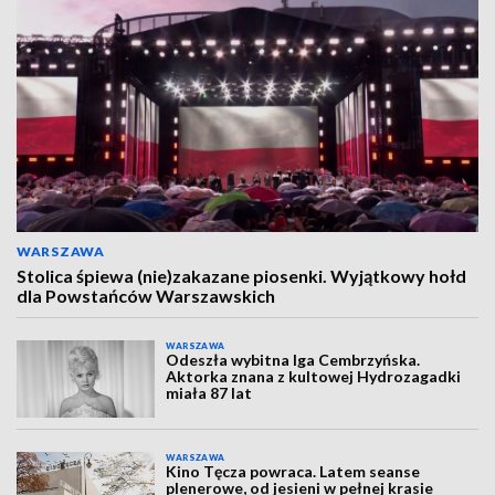
WARSZAWA
Stolica śpiewa (nie)zakazane piosenki. Wyjątkowy hołd
dla Powstańców Warszawskich
WARSZAWA
Odeszła wybitna Iga Cembrzyńska.
Aktorka znana z kultowej Hydrozagadki
miała 87 lat
WARSZAWA
Kino Tęcza powraca. Latem seanse
plenerowe, od jesieni w pełnej krasie