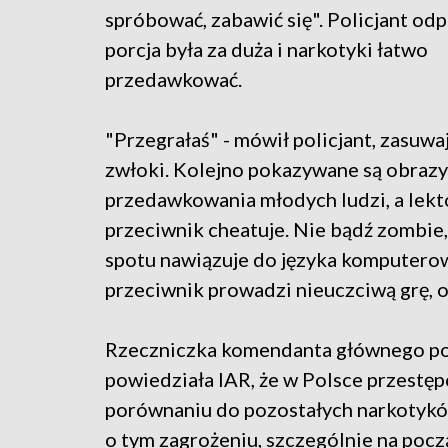
spróbować, zabawić się". Policjant od
porcja była za duża i narkotyki łatwo
przedawkować.
"Przegrałaś" - mówił policjant, zasuwa
zwłoki. Kolejno pokazywane są obrazy
przedawkowania młodych ludzi, a lekto
przeciwnik cheatuje. Nie bądź zombie,
spotu nawiązuje do języka komputerow
przeciwnik prowadzi nieuczciwą grę, o
Rzeczniczka komendanta głównego pol
powiedziała IAR, że w Polsce przestę
porównaniu do pozostałych narkotyków
o tym zagrożeniu, szczególnie na pocz