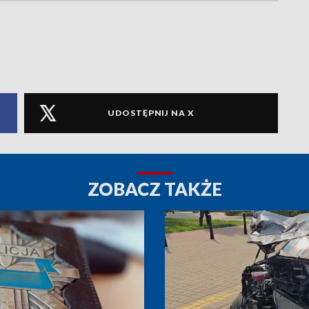
UDOSTĘPNIJ NA X
ZOBACZ TAKŻE