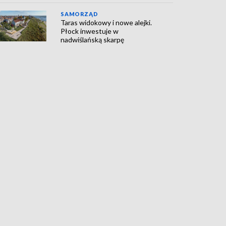
SAMORZĄD
Taras widokowy i nowe alejki.
Płock inwestuje w
nadwiślańską skarpę