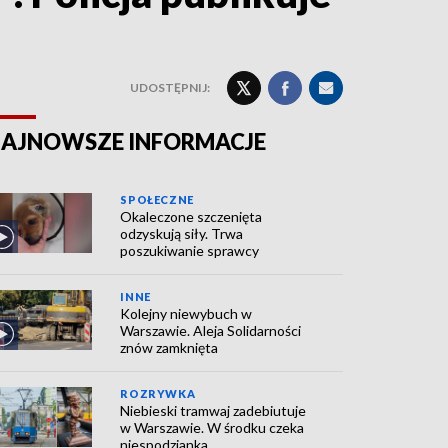
UDOSTĘPNIJ:
AJNOWSZE INFORMACJE
SPOŁECZNE
Okaleczone szczenięta
odzyskują siły. Trwa
poszukiwanie sprawcy
INNE
Kolejny niewybuch w
Warszawie. Aleja Solidarności
znów zamknięta
ROZRYWKA
Niebieski tramwaj zadebiutuje
w Warszawie. W środku czeka
niespodzianka