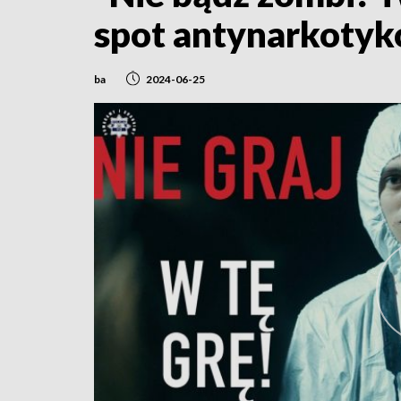
spot antynarkoty
ba
2024-06-25