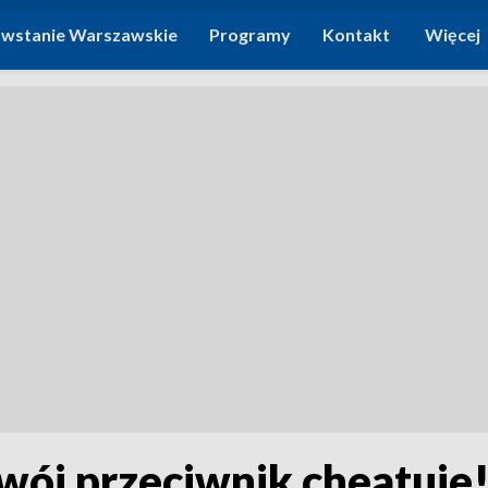
wstanie Warszawskie
Programy
Kontakt
Więcej
wój przeciwnik cheatuje!"