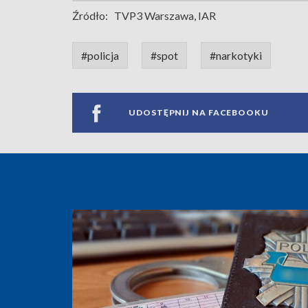
Źródło:
TVP3 Warszawa, IAR
#policja
#spot
#narkotyki
UDOSTĘPNIJ NA FACEBOOKU