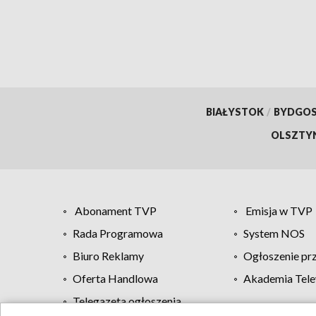
BIAŁYSTOK
/
BYDGO
OLSZTY
Abonament TVP
Emisja w TVP
Rada Programowa
System NOS
Biuro Reklamy
Ogłoszenie pr
Oferta Handlowa
Akademia Tele
Telegazeta ogłoszenia