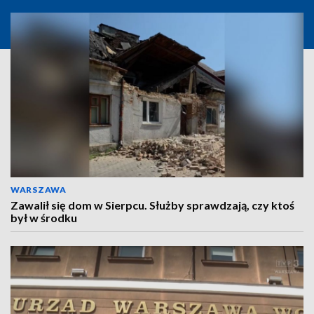
WARSZAWA
Zawalił się dom w Sierpcu. Służby sprawdzają, czy ktoś
był w środku