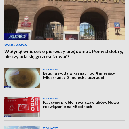
WARSZAWA
Wpłynął wniosek o pierwszy urzędomat. Pomysł dobry,
ale czy uda się go zrealizować?
WARSZAWA
Brudna woda w kranach od 4 miesięcy.
Mieszkańcy Glinojecka bezradni
WARSZAWA
Kaucyjny problem warszawiaków. Nowe
rozwiązanie na Młocinach
WARSZAWA