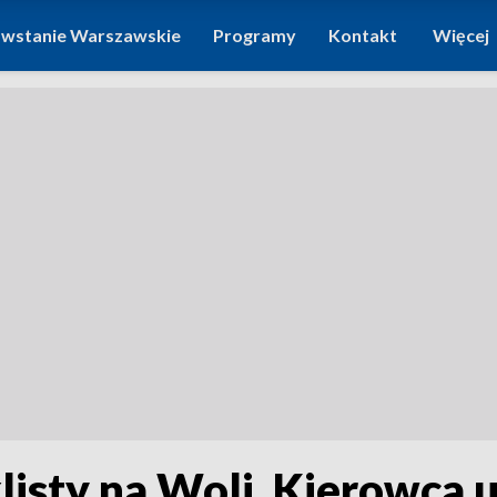
wstanie Warszawskie
Programy
Kontakt
Więcej
sty na Woli. Kierowca u