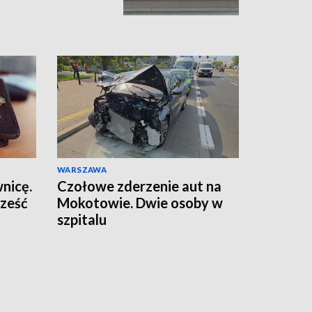
WARSZAWA
wnicę.
Czołowe zderzenie aut na
sześć
Mokotowie. Dwie osoby w
szpitalu