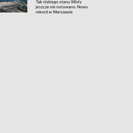
Tak niskiego stanu Wisły
jeszcze nie notowano. Nowy
rekord w Warszawie