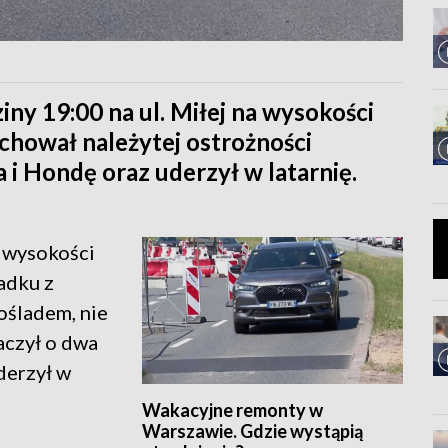
ny 19:00 na ul. Miłej na wysokości
chował należytej ostrożności
i Hondę oraz uderzył w latarnię.
a wysokości
adku z
ośladem, nie
aczył o dwa
derzył w
Wakacyjne remonty w
Warszawie. Gdzie wystąpią