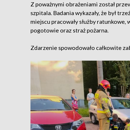
Z poważnymi obrażeniami został prze
szpitala. Badania wykazały, że był trze
miejscu pracowały służby ratunkowe, w
pogotowie oraz straż pożarna.
Zdarzenie spowodowało całkowite zab