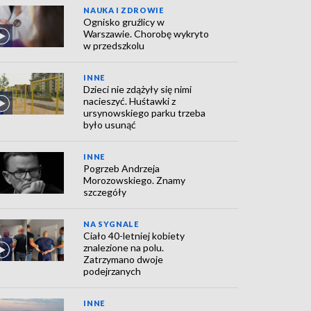
NAUKA I ZDROWIE
Ognisko gruźlicy w
Warszawie. Chorobę wykryto
w przedszkolu
INNE
Dzieci nie zdążyły się nimi
nacieszyć. Huśtawki z
ursynowskiego parku trzeba
było usunąć
INNE
Pogrzeb Andrzeja
Morozowskiego. Znamy
szczegóły
NA SYGNALE
Ciało 40-letniej kobiety
znalezione na polu.
Zatrzymano dwoje
podejrzanych
INNE