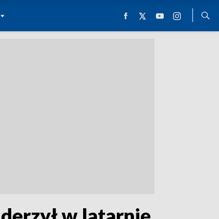
derzył w latarnię