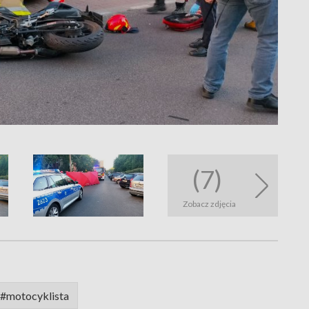
(7)
Zobacz zdjęcia
#motocyklista