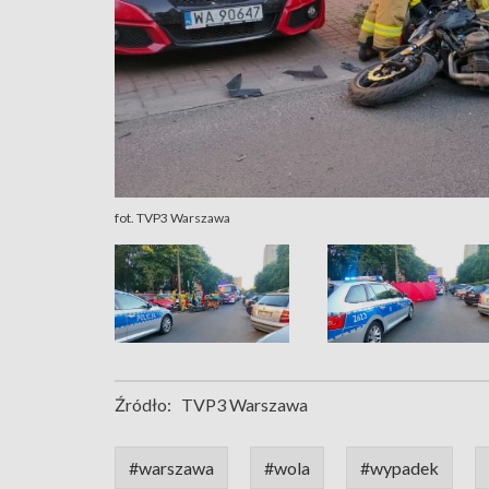
fot. TVP3 Warszawa
Źródło:
TVP3 Warszawa
#warszawa
#wola
#wypadek