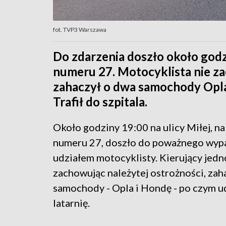
fot. TVP3 Warszawa
Do zdarzenia doszło około godzi
numeru 27. Motocyklista nie za
zahaczył o dwa samochody Opla 
Trafił do szpitala.
Około godziny 19:00 na ulicy Miłej, n
numeru 27, doszło do poważnego wyp
udziałem motocyklisty. Kierujący jedn
zachowując należytej ostrożności, zah
samochody - Opla i Hondę - po czym u
latarnię.