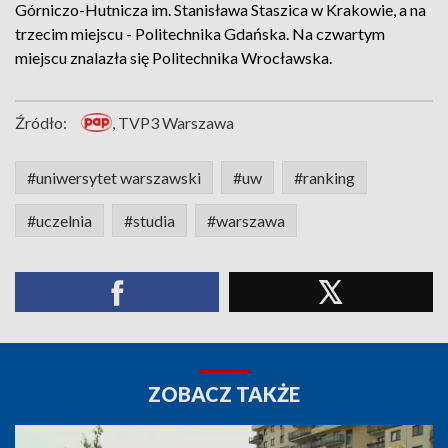
Górniczo-Hutnicza im. Stanisława Staszica w Krakowie, a na
trzecim miejscu - Politechnika Gdańska. Na czwartym
miejscu znalazła się Politechnika Wrocławska.
Źródło:
, TVP3 Warszawa
#uniwersytet warszawski
#uw
#ranking
#uczelnia
#studia
#warszawa
ZOBACZ TAKŻE