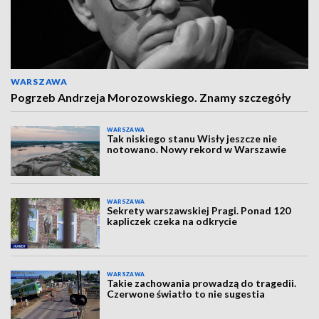
WARSZAWA
Pogrzeb Andrzeja Morozowskiego. Znamy szczegóły
WARSZAWA
Tak niskiego stanu Wisły jeszcze nie
notowano. Nowy rekord w Warszawie
WARSZAWA
Sekrety warszawskiej Pragi. Ponad 120
kapliczek czeka na odkrycie
WARSZAWA
Takie zachowania prowadzą do tragedii.
Czerwone światło to nie sugestia