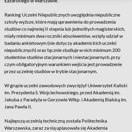
Łazarskiego w Warszawie.
Ranking Uczelni Niepublicznych uwzględnia niepubliczne
szkoły wyższe, które mają uprawnienia do prowadzenia
studiów co najmniej II stopnia lub jednolitych magisterskich,
miały minimum dwa roczniki absolwentów, wzięły udział w
badaniu ankietowym (nie dotyczy akademickich uczelni
niepublicznych) oraz łącznie studiuje w nich minimum 200
studentów studiów stacjonarnych i niestacjonarnych, przy
czym obligatoryjnym warunkiem wejścia jest prowadzenie
przez uczelnię studiów w trybie stacjonarnym.
W grupie uczelni zawodowych zwyciężył Uniwersytet Kaliski
im. Prezydenta S. Wojciechowskiego, przed Akademią im.
Jakuba z Paradyża w Gorzowie Wlkp. i Akademią Bialską im.
Jana Pawła II.
Najlepszą uczelnią techniczną została Politechnika
Warszawska, zaraz za nią uplasowała się Akademia