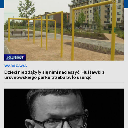
WARSZAWA
Dzieci nie zdążyły się nimi nacieszyć. Huśtawki z
ursynowskiego parku trzeba było usunąć