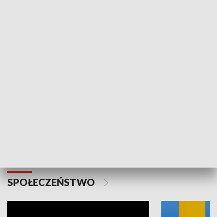
SPORT
Plebiscyt Najlepsi Sportowcy
Wiadomości 
Warszawy 2025
SPOŁECZEŃSTWO