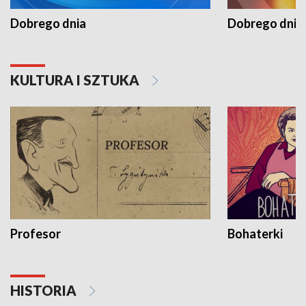
Dobrego dnia
Dobrego dnia 
KULTURA I SZTUKA
Profesor
Bohaterki
HISTORIA