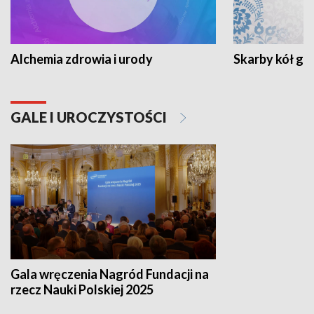
Alchemia zdrowia i urody
Skarby kół go
GALE I UROCZYSTOŚCI
Gala wręczenia Nagród Fundacji na
rzecz Nauki Polskiej 2025