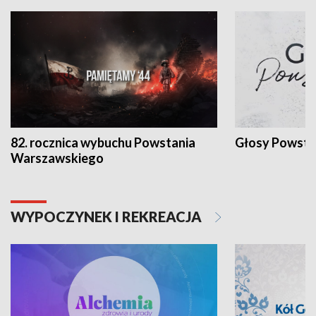
82. rocznica wybuchu Powstania
Głosy Powsta
Warszawskiego
WYPOCZYNEK I REKREACJA