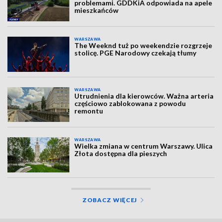
problemami. GDDKiA odpowiada na apele
mieszkańców
WARSZAWA
The Weeknd tuż po weekendzie rozgrzeje
stolicę. PGE Narodowy czekają tłumy
WARSZAWA
Utrudnienia dla kierowców. Ważna arteria
częściowo zablokowana z powodu
remontu
WARSZAWA
Wielka zmiana w centrum Warszawy. Ulica
Złota dostępna dla pieszych
ZOBACZ WIĘCEJ