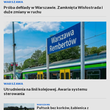
WARSZAWA
Próba defilady w Warszawie. Zamknięta Wisłostrada i
duże zmiany w ruchu
WARSZAWA
Utrudnienia na linii kolejowej. Awaria systemu
sterowania
WARSZAWA
Pułtusk bez korków, Łubienica z