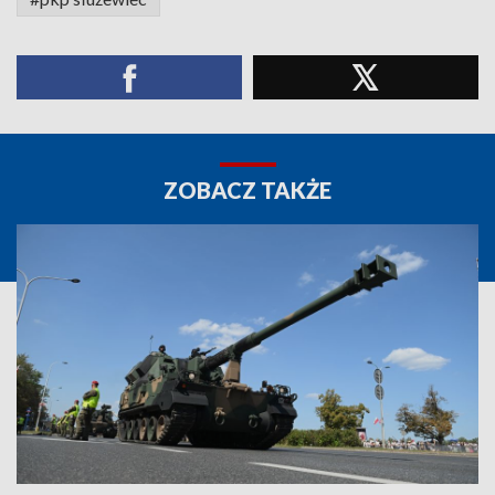
ZOBACZ TAKŻE