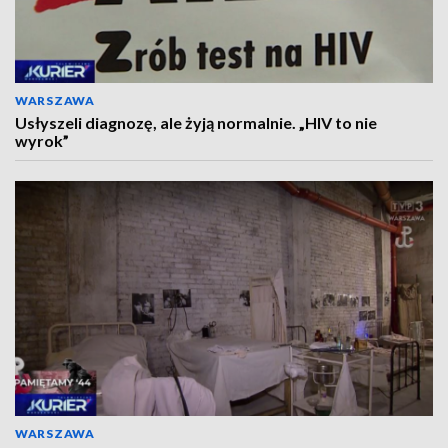
WARSZAWA
Usłyszeli diagnozę, ale żyją normalnie. „HIV to nie
wyrok”
WARSZAWA