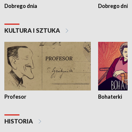
Dobrego dnia
Dobrego dnia 
KULTURA I SZTUKA
Profesor
Bohaterki
HISTORIA