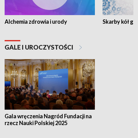
Alchemia zdrowia i urody
Skarby kół go
GALE I UROCZYSTOŚCI
Gala wręczenia Nagród Fundacji na
rzecz Nauki Polskiej 2025