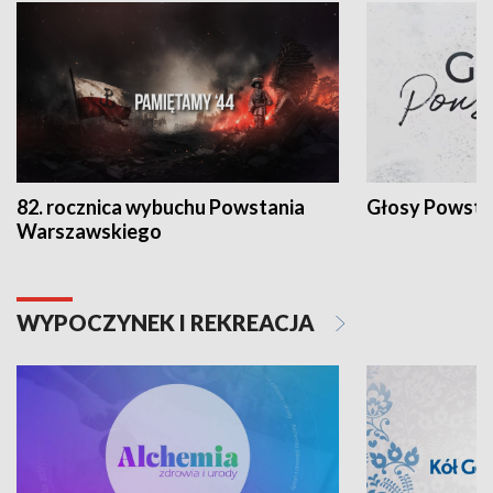
82. rocznica wybuchu Powstania
Głosy Powsta
Warszawskiego
WYPOCZYNEK I REKREACJA