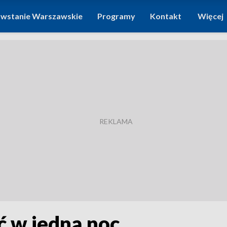
wstanie Warszawskie
Programy
Kontakt
Więcej
ć w jedną noc