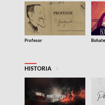
Profesor
Bohate
HISTORIA