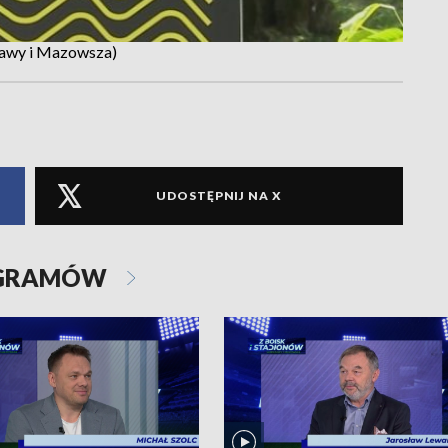
szawy i Mazowsza)
UDOSTĘPNIJ NA X
OGRAMÓW