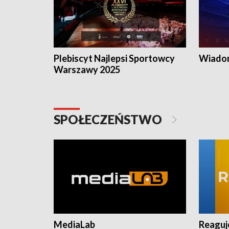
Plebiscyt Najlepsi Sportowcy
Wiadom
Warszawy 2025
SPOŁECZEŃSTWO
MediaLab
Reagu