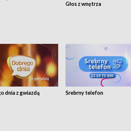
Głos z wnętrza
o dnia z gwiazdą
Srebrny telefon