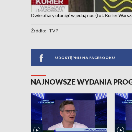
Dwie ofiary utonięć w jedną noc (fot. Kurier War
Źródło:
TVP
UDOSTĘPNIJ NA FACEBOOKU
NAJNOWSZE WYDANIA PR