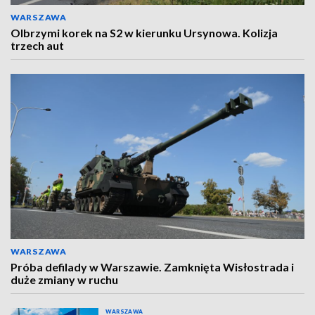
WARSZAWA
Olbrzymi korek na S2 w kierunku Ursynowa. Kolizja
trzech aut
WARSZAWA
Próba defilady w Warszawie. Zamknięta Wisłostrada i
duże zmiany w ruchu
WARSZAWA