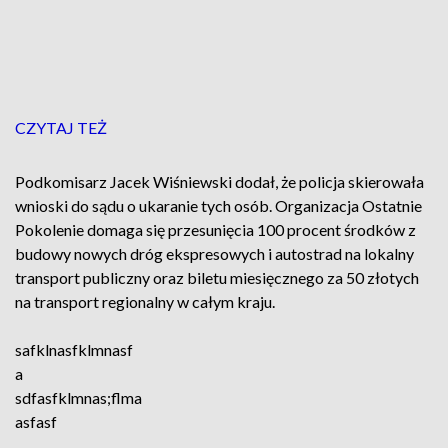
CZYTAJ TEŻ
Podkomisarz Jacek Wiśniewski dodał, że policja skierowała
wnioski do sądu o ukaranie tych osób. Organizacja Ostatnie
Pokolenie domaga się przesunięcia 100 procent środków z
budowy nowych dróg ekspresowych i autostrad na lokalny
transport publiczny oraz biletu miesięcznego za 50 złotych
na transport regionalny w całym kraju.
safklnasfklmnasf
a
sdfasfklmnas;flma
asfasf