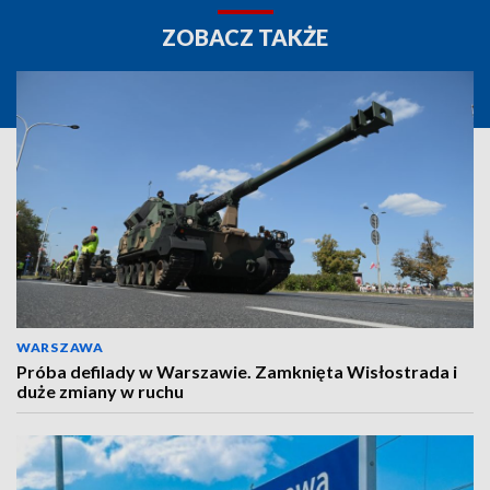
ZOBACZ TAKŻE
WARSZAWA
Próba defilady w Warszawie. Zamknięta Wisłostrada i
duże zmiany w ruchu