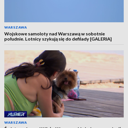
WARSZAWA
Wojskowe samoloty nad Warszawą w sobotnie
południe. Lotnicy szykują się do defilady [GALERIA]
WARSZAWA