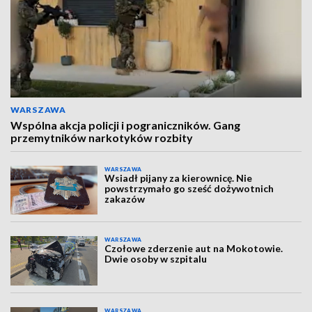
WARSZAWA
Wspólna akcja policji i pograniczników. Gang
przemytników narkotyków rozbity
WARSZAWA
Wsiadł pijany za kierownicę. Nie
powstrzymało go sześć dożywotnich
zakazów
WARSZAWA
Czołowe zderzenie aut na Mokotowie.
Dwie osoby w szpitalu
WARSZAWA