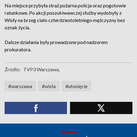
Na miejsce przybyła straż pożarna policja oraz pogotowie
ratunkowe. Po akcji poszukiwawczej służby wydobyły z
Wisły na brzeg ciało czterdziestoletniego mężczyzny bez
oznak życia.
Dalsze działania były prowadzone pod nadzorem
prokuratora.
Źródło:
TVP3 Warszawa,
#warszawa
#wisła
#utonięcie